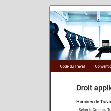
Code du Travail
Conventio
Droit appl
Horaires de Trava
Selon le Code du Tr