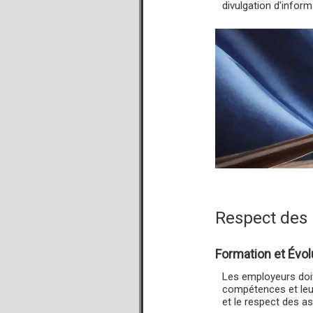
divulgation d'inform
Respect des 
Formation et Évol
Les employeurs doiv
compétences et leur
et le respect des a