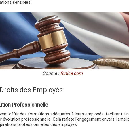
ations sensibles.
Source :
fr.nice.com
Droits des Employés
ution Professionnelle
ent offrir des formations adéquates à leurs employés, facilitant ai
 évolution professionnelle. Cela reflète l'engagement envers l'améli
spirations professionnelles des employés.