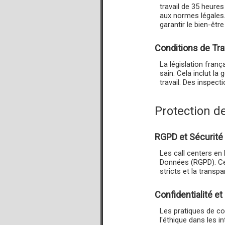
travail de 35 heure
aux normes légales.
garantir le bien-êt
Conditions de Tra
La législation fran
sain. Cela inclut la 
travail. Des inspec
Protection d
RGPD et Sécurit
Les call centers en
Données (RGPD). Cel
stricts et la transp
Confidentialité e
Les pratiques de co
l'éthique dans les i