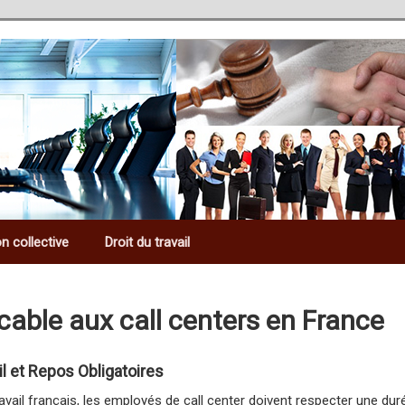
n collective
Droit du travail
icable aux call centers en France
il et Repos Obligatoires
avail français, les employés de call center doivent respecter une du