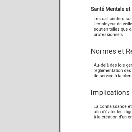
Santé Mentale et 
Les call centers so
l'employeur de veil
soutien telles que 
professionnels.
Normes et Ré
Au-delà des lois gén
réglementation des 
de service à la clie
Implications
La connaissance et 
afin d'éviter les lit
à la création d'un e