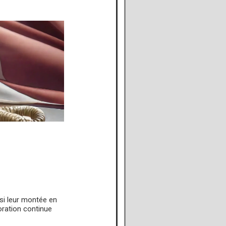
nsi leur montée en
oration continue